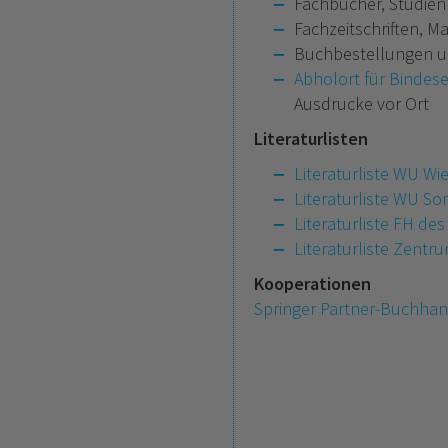
Fachbücher, Studienl
Fachzeitschriften, Ma
Buchbestellungen u
Abholort für Bindese
Ausdrucke vor Ort
Literaturlisten
Literaturliste WU W
Literaturliste WU S
Literaturliste FH des
Literaturliste Zentr
Kooperationen
Springer Partner-Buchhand