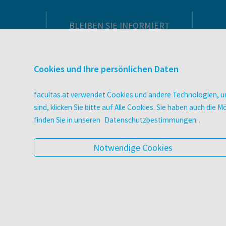
BLEIBEN SIE INFORMIERT
Pflegeausbildung
Newsletter
Cookies und Ihre persönlichen Daten
Veranstaltungen
Wissen Magazin
facultas.at verwendet Cookies und andere Technologien, um
Literaturlisten
sind, klicken Sie bitte auf Alle Cookies. Sie haben auch di
facultas Club
finden Sie in unseren
Datenschutzbestimmungen
.
Blog facultas.studiert
Geschenkkarten
Notwendige Cookies