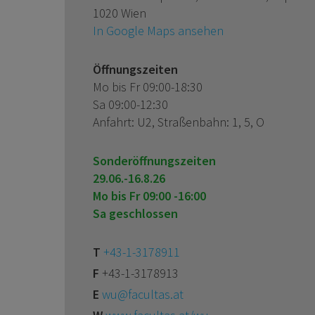
1020 Wien
In Google Maps ansehen
Öffnungszeiten
Mo bis Fr 09:00-18:30
Sa 09:00-12:30
Anfahrt: U2, Straßenbahn: 1, 5, O
Sonderöffnungszeiten
29.06.-16.8.26
Mo bis Fr 09:00 -16:00
Sa geschlossen
T
+43-1-3178911
F
+43-1-3178913
E
wu@facultas.at