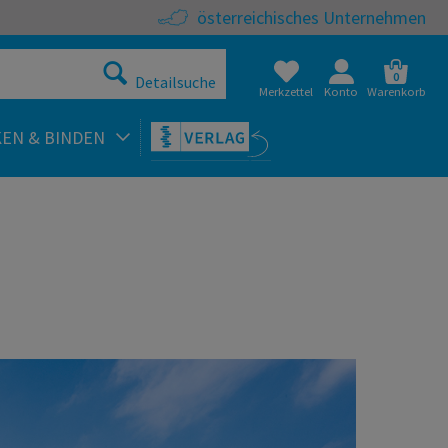
österreichisches Unternehmen
0
Detailsuche
Merkzettel
Konto
Warenkorb
KEN & BINDEN