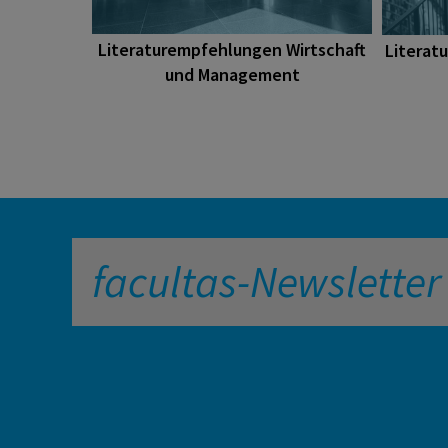
Literaturempfehlungen Wirtschaft
Literat
und Management
facultas-Newsletter