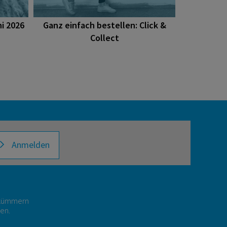
i 2026
Ganz einfach bestellen: Click &
Collect
Anmelden
r kümmern
gen.