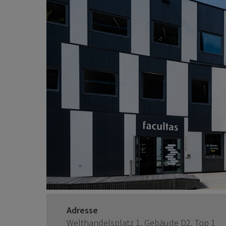
Adresse
Welthandelsplatz 1, Gebäude D2, Top 1