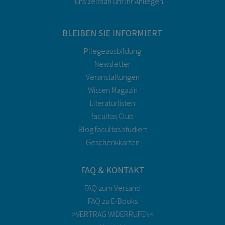
uns zeitnah um Ihr Anliegen.
BLEIBEN SIE INFORMIERT
Pflegeausbildung
Newsletter
Veranstaltungen
Wissen Magazin
Literaturlisten
facultas Club
Blog facultas.studiert
Geschenkkarten
FAQ & KONTAKT
FAQ zum Versand
FAQ zu E-Books
>VERTRAG WIDERRUFEN<