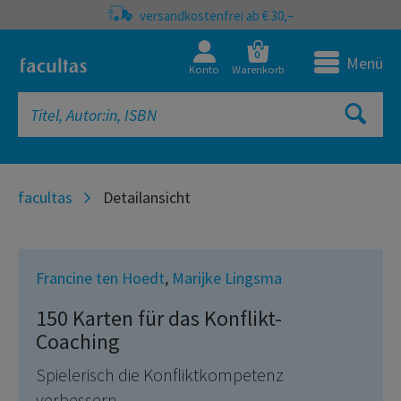
versandkostenfrei ab € 30,–
0
Menü
Konto
Warenkorb
facultas
Detailansicht
Francine ten Hoedt
,
Marijke Lingsma
150 Karten für das Konflikt-
Coaching
Spielerisch die Konfliktkompetenz
verbessern