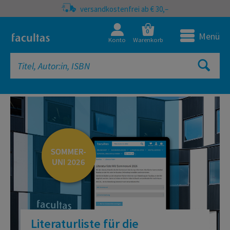
versandkostenfrei ab € 30,–
0
Menü
Konto
Warenkorb
facultas Onlineshop | Fachbücher, 
Literaturliste für die