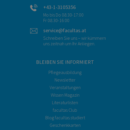
+43-1-3105356
Mo bis Do 08:30-17:00
Fr 08:30-16:00
service@facultas.at
Schreiben Sie uns – wir kümmern
uns zeitnah um Ihr Anliegen.
BLEIBEN SIE INFORMIERT
Pflegeausbildung
Newsletter
Veranstaltungen
Wissen Magazin
Literaturlisten
facultas Club
Blog facultas.studiert
Geschenkkarten