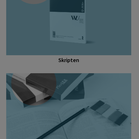
Skripten