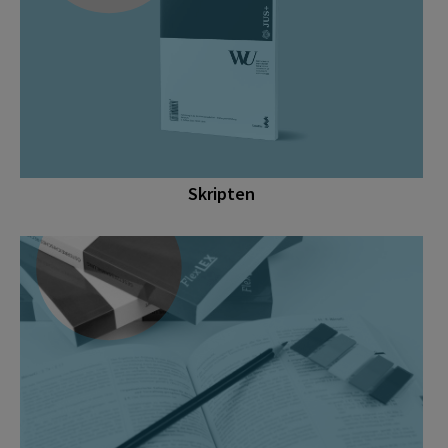
Skripten