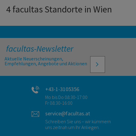
4 facultas Standorte in Wien
facultas-Newsletter
Aktuelle Neuerscheinungen,
Empfehlungen, Angebote und Aktionen
+43-1-3105356
Mo bis Do 08:30-17:00
Fr 08:30-16:00
service@facultas.at
Schreiben Sie uns – wir kümmern
uns zeitnah um Ihr Anliegen.