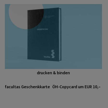
drucken & binden
facultas Geschenkkarte
ÖH-Copycard um EUR 10,–