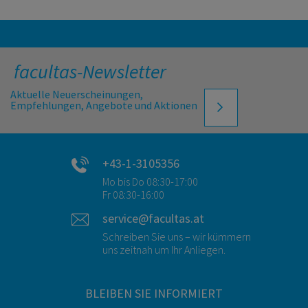
facultas-Newsletter
Aktuelle Neuerscheinungen,
Empfehlungen, Angebote und Aktionen
+43-1-3105356
Mo bis Do 08:30-17:00
Fr 08:30-16:00
service@facultas.at
Schreiben Sie uns – wir kümmern
uns zeitnah um Ihr Anliegen.
BLEIBEN SIE INFORMIERT