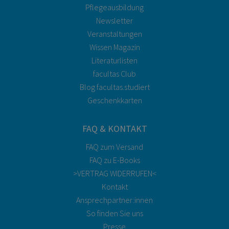
Pflegeausbildung
Newsletter
Veranstaltungen
Wissen Magazin
Literaturlisten
facultas Club
Blog facultas.studiert
Geschenkkarten
FAQ & KONTAKT
FAQ zum Versand
FAQ zu E-Books
>VERTRAG WIDERRUFEN<
Kontakt
Ansprechpartner:innen
So finden Sie uns
Presse