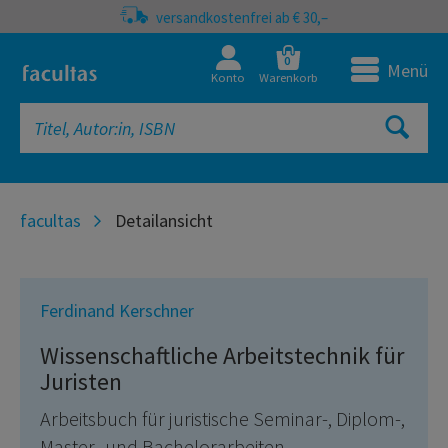
versandkostenfrei ab € 30,–
0
Menü
Konto
Warenkorb
facultas
Detailansicht
Ferdinand Kerschner
Wissenschaftliche Arbeitstechnik für
Juristen
Arbeitsbuch für juristische Seminar-, Diplom-,
Master- und Bachelorarbeiten,