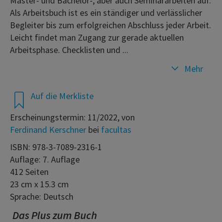
Master- und Bachelor-, aber auch Seminararbeiten auf.
Als Arbeitsbuch ist es ein ständiger und verlässlicher
Begleiter bis zum erfolgreichen Abschluss jeder Arbeit.
Leicht findet man Zugang zur gerade aktuellen
Arbeitsphase. Checklisten und ...
Mehr
Auf die Merkliste
Erscheinungstermin: 11/2022, von
Ferdinand Kerschner
bei
facultas
ISBN: 978-3-7089-2316-1
Auflage: 7. Auflage
412 Seiten
23 cm x 15.3 cm
Sprache: Deutsch
Das Plus zum Buch