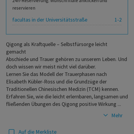
24h-Reservierung: Wunschfiliale anklicken und
reservieren
facultas in der Universitätsstraße
1-2
Qigong als Kraftquelle – Selbstfürsorge leicht
gemacht
Abschiede und Trauer gehören zu unserem Leben. Und
doch wissen wir meist nicht viel darüber.
Lernen Sie das Modell der Trauerphasen nach
Elisabeth Kübler-Ross und die Grundzüge der
Traditionellen Chinesischen Medizin (TCM) kennen.
Erfahren Sie, wie die leicht erlernbaren, langsamen und
fließenden Übungen des Qigong positive Wirkung ...
Mehr
Auf die Merkliste