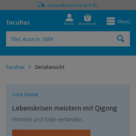
versandkostenfrei ab € 30,–
0
Menü
Konto
Warenkorb
facultas
Detailansicht
Cora Goslar
Lebenskrisen meistern mit Qigong
Himmel und Erde verbinden