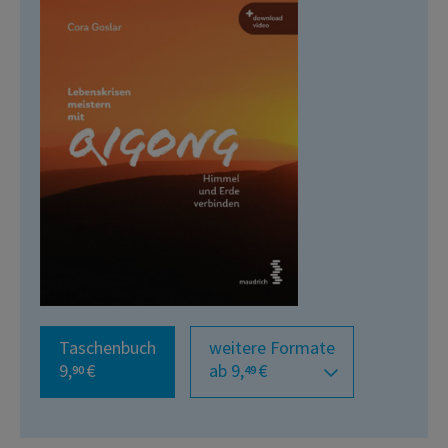
Taschenbuch
weitere Formate
9,
€
ab 9,
€
90
49