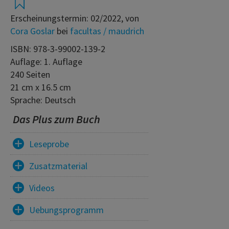
Erscheinungstermin: 02/2022, von
Cora Goslar
bei
facultas / maudrich
ISBN: 978-3-99002-139-2
Auflage: 1. Auflage
240 Seiten
21 cm x 16.5 cm
Sprache: Deutsch
Das Plus zum Buch
Leseprobe
Zusatzmaterial
Videos
Uebungsprogramm