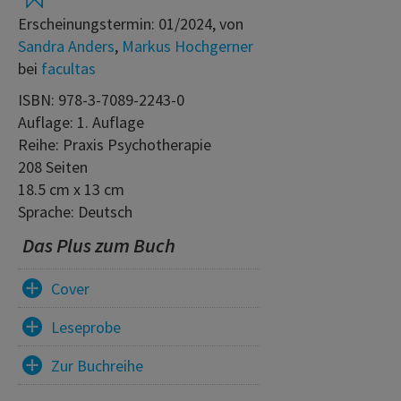
Erscheinungstermin: 01/2024, von
Sandra Anders
,
Markus Hochgerner
bei
facultas
ISBN: 978-3-7089-2243-0
Auflage: 1. Auflage
Reihe: Praxis Psychotherapie
208 Seiten
18.5 cm x 13 cm
Sprache: Deutsch
Das Plus zum Buch
Cover
Leseprobe
Zur Buchreihe