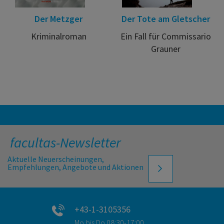
Der Metzger
Der Tote am Gletscher
Kriminalroman
Ein Fall für Commissario
Grauner
facultas-Newsletter
Aktuelle Neuerscheinungen,
Empfehlungen, Angebote und Aktionen
+43-1-3105356
Mo bis Do 08:30-17:00