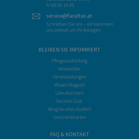
Fr 08:30-16:00
service@facultas.at
Schreiben Sie uns – wir kümmern
uns zeitnah um Ihr Anliegen.
BLEIBEN SIE INFORMIERT
Pflegeausbildung
Newsletter
Veranstaltungen
Wissen Magazin
Literaturlisten
facultas Club
Blog facultas.studiert
Geschenkkarten
FAQ & KONTAKT