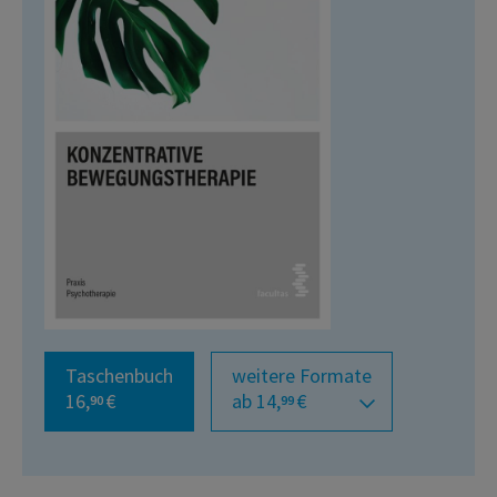
Taschenbuch
weitere Formate
16,
€
ab 14,
€
90
99