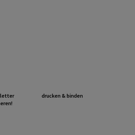
letter
drucken & binden
ieren!