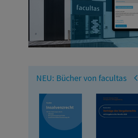
NEU: Bücher von facultas