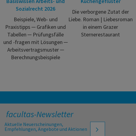
Basiswissen Arbeits- und
Küchengeflüster
Sozialrecht 2026
Die verborgene Zutat der
Beispiele, Web- und
Liebe. Roman | Liebesroman
Praxistipps ─ Grafiken und
in einem Grazer
Tabellen ─ Prüfungsfälle
Sternerestaurant
und -fragen mit Lösungen ─
Arbeitsvertragsmuster ─
Berechnungsbeispiele
facultas-Newsletter
Aktuelle Neuerscheinungen,
Empfehlungen, Angebote und Aktionen