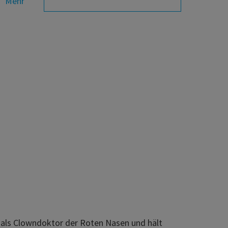
Mehr
g als Clowndoktor der Roten Nasen und hält