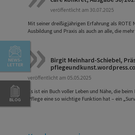
veröffentlicht am 30.07.2025
Mit seiner dreißigjährigen Erfahrung als ROTE
Ausbildung und Praxis als auch an alle, die me
Birgit Meinhard-Schiebel, Prä
NEWS-
LETTER
pflegeundkunst.wordpress.c
veröffentlicht am 05.05.2025
Es ist ein Buch voller Leben und Nähe, die beim 
Pflege eine so wichtige Funktion hat – ein „Surv
BLOG