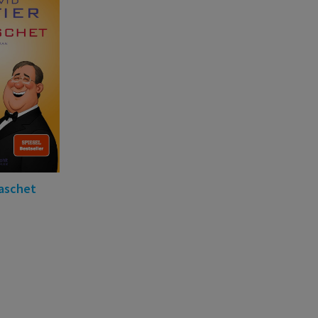
aschet