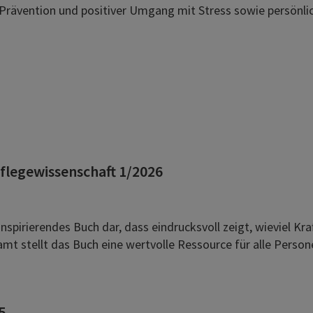
ävention und positiver Umgang mit Stress sowie persönlich
 Pflegewissenschaft 1/2026
nspirierendes Buch dar, dass eindrucksvoll zeigt, wieviel K
 stellt das Buch eine wertvolle Ressource für alle Personen 
5