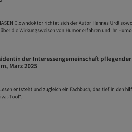
 NASEN Clowndoktor richtet sich der Autor Hannes Urdl sowo
hr über die Wirkungsweisen von Humor erfahren und ihr Humorp
sidentin der Interessengemeinschaft pflegender
om, März 2025
Lesen entsteht und zugleich ein Fachbuch, das tief in den hil
ival-Tool“.