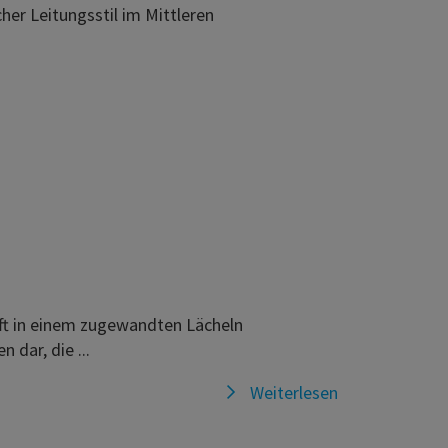
er Leitungsstil im Mittleren
raft in einem zugewandten Lächeln
dar, die ...
Weiterlesen