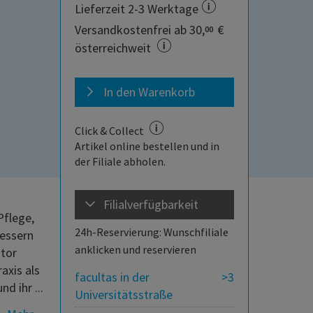
Lieferzeit 2-3 Werktage
Versandkostenfrei ab 30,
€
00
österreichweit
In den Warenkorb
Click & Collect
Artikel online bestellen und in
der Filiale abholen.
Filialverfügbarkeit
Pflege,
24h-Reservierung: Wunschfiliale
bessern
anklicken und reservieren
tor
axis als
facultas in der
>3
d ihr ...
Universitätsstraße