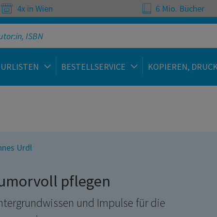
4x in Wien
6 Mio. Bücher
TURLISTEN
BESTELLSERVICE
KOPIEREN, DRUC
nes Urdl
umorvoll pflegen
ntergrundwissen und Impulse für die