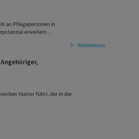
hl an Pflegepersonen in
otenzial erweitern ...
Weiterlesen
 Angehöriger,
freichen Humor führt, der in der