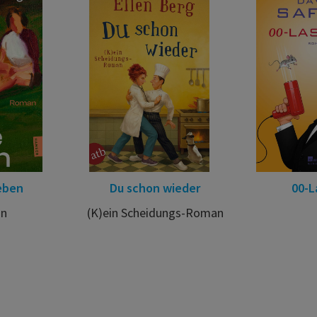
eben
Du schon wieder
00-L
n
(K)ein Scheidungs-Roman