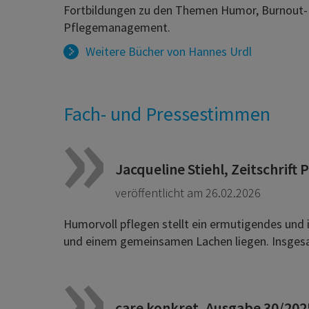
Fortbildungen zu den Themen Humor, Burnout-Pr
Pflegemanagement.
Weitere Bücher von
Hannes Urdl
Fach- und Pressestimmen
Jacqueline Stiehl, Zeitschrift
veröffentlicht am 26.02.2026
Humorvoll pflegen stellt ein ermutigendes und i
und einem gemeinsamen Lachen liegen. Insgesamt
care konkret, Ausgabe 30/202