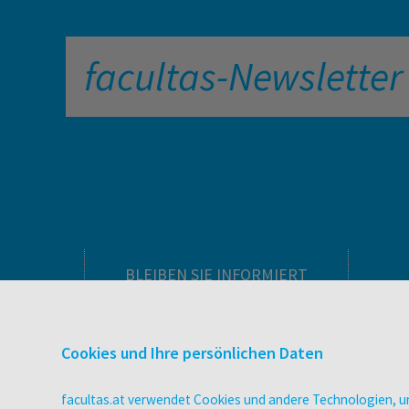
facultas-Newsletter
BLEIBEN SIE INFORMIERT
Pflegeausbildung
Newsletter
Cookies und Ihre persönlichen Daten
Veranstaltungen
Wissen Magazin
facultas.at verwendet Cookies und andere Technologien, um
Literaturlisten