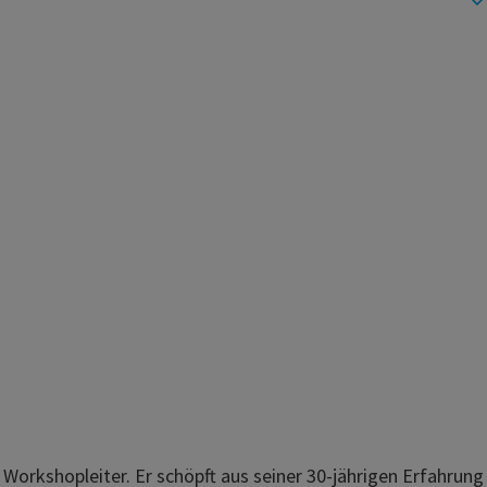
Workshopleiter. Er schöpft aus seiner 30-jährigen Erfahrun