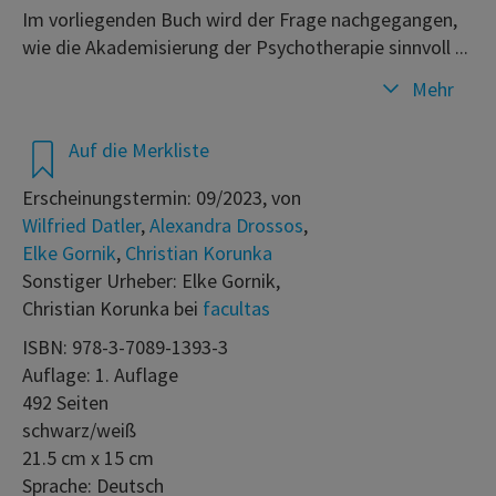
Im vorliegenden Buch wird der Frage nachgegangen,
wie die Akademisierung der Psychotherapie sinnvoll ...
Mehr
Auf die Merkliste
Erscheinungstermin: 09/2023, von
Wilfried Datler
,
Alexandra Drossos
,
Elke Gornik
,
Christian Korunka
Sonstiger Urheber: Elke Gornik,
Christian Korunka bei
facultas
ISBN: 978-3-7089-1393-3
Auflage: 1. Auflage
492 Seiten
schwarz/weiß
21.5 cm x 15 cm
Sprache: Deutsch