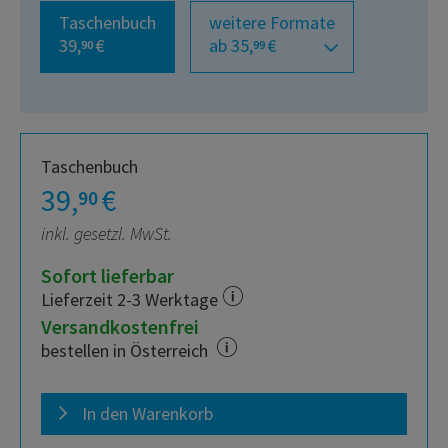
Taschenbuch
weitere Formate
39,
€
ab 35,
€
90
99
Taschenbuch
39,
€
90
inkl. gesetzl. MwSt.
Sofort lieferbar
Lieferzeit 2-3 Werktage
Versandkostenfrei
bestellen in Österreich
In den Warenkorb