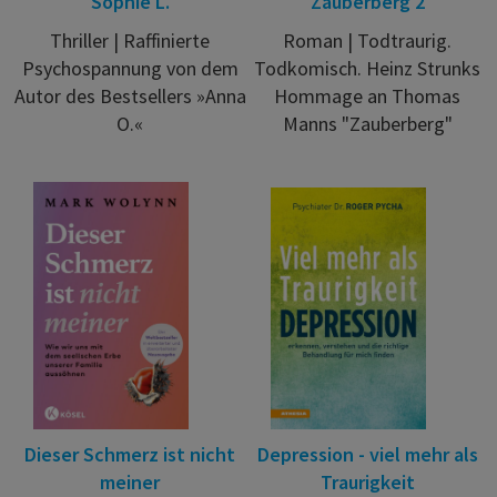
Sophie L.
Zauberberg 2
Thriller | Raffinierte
Roman | Todtraurig.
Psychospannung von dem
Todkomisch. Heinz Strunks
Autor des Bestsellers »Anna
Hommage an Thomas
O.«
Manns "Zauberberg"
Dieser Schmerz ist nicht
Depression - viel mehr als
meiner
Traurigkeit