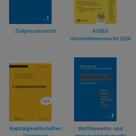
Zivilprozessrecht
KODEX
Unternehmensrecht 2026
Kapitalgesellschaften
Wettbewerbs- und
(Skriptum)
Immaterialgüterrecht