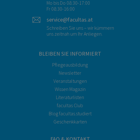
Mo bis Do 08:30-17:00
Fr 08:30-16:00
service@facultas.at
Schreiben Sie uns – wir kümmern
uns zeitnah um Ihr Anliegen.
BLEIBEN SIE INFORMIERT
Pflegeausbildung
Newsletter
Veranstaltungen
Wissen Magazin
Literaturlisten
facultas Club
Blog facultas.studiert
Geschenkkarten
FAQ & KONTAKT