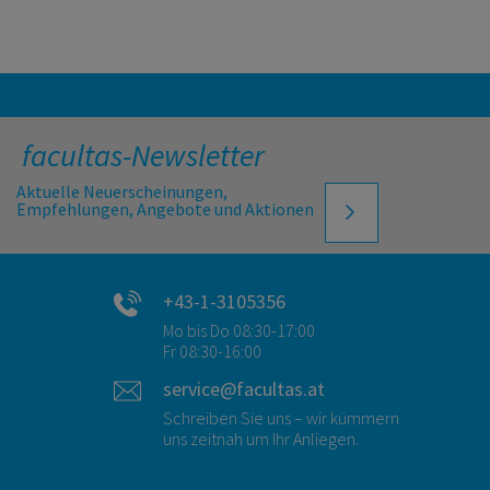
facultas-Newsletter
Aktuelle Neuerscheinungen,
Empfehlungen, Angebote und Aktionen
+43-1-3105356
Mo bis Do 08:30-17:00
Fr 08:30-16:00
service@facultas.at
Schreiben Sie uns – wir kümmern
uns zeitnah um Ihr Anliegen.