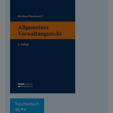
Taschenbuch
49,
€
00