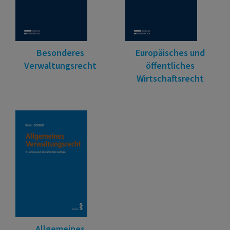
Besonderes
Europäisches und
Verwaltungsrecht
öffentliches
Wirtschaftsrecht
Allgemeines