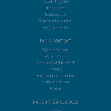
Wissen Magazin
Literaturlisten
facultas Club
Blog facultas.studiert
Geschenkkarten
FAQ & KONTAKT
FAQ zum Versand
FAQ zu E-Books
>VERTRAG WIDERRUFEN<
Kontakt
Ansprechpartner:innen
So finden Sie uns
Presse
PRODUKTE & SERVICES
Verlag