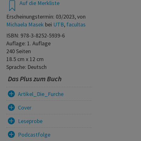
Auf die Merkliste
Erscheinungstermin: 03/2023, von
Michaela Masek
bei
UTB
,
facultas
ISBN: 978-3-8252-5939-6
Auflage: 1. Auflage
240 Seiten
18.5 cm x 12 cm
Sprache: Deutsch
Das Plus zum Buch
Artikel_Die_Furche
Cover
Leseprobe
Podcastfolge