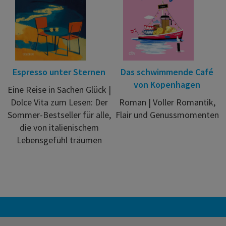
Espresso unter Sternen
Das schwimmende Café
von Kopenhagen
Eine Reise in Sachen Glück |
Dolce Vita zum Lesen: Der
Roman | Voller Romantik,
Sommer-Bestseller für alle,
Flair und Genussmomenten
die von italienischem
Lebensgefühl träumen