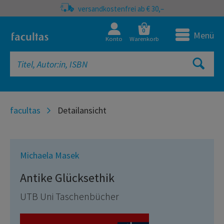
versandkostenfrei ab € 30,–
0
Menü
Konto
Warenkorb
facultas
Detailansicht
Michaela Masek
Antike Glücksethik
UTB Uni Taschenbücher