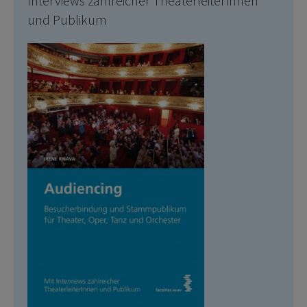
Interviews zahlreicher TheaterleiterInnen
und Publikum