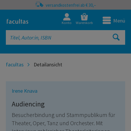
versandkostenfrei ab € 30,–
0
Menü
Konto
Warenkorb
facultas
Detailansicht
Irene Knava
Audiencing
Besucherbindung und Stammpublikum für
Theater, Oper, Tanz und Orchester. Mit