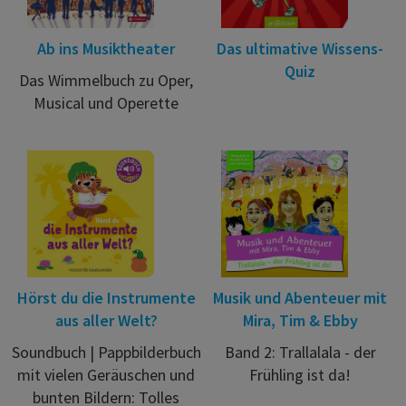
Ab ins Musiktheater
Das ultimative Wissens-
Quiz
Das Wimmelbuch zu Oper,
Musical und Operette
Hörst du die Instrumente
Musik und Abenteuer mit
aus aller Welt?
Mira, Tim & Ebby
Soundbuch | Pappbilderbuch
Band 2: Trallalala - der
mit vielen Geräuschen und
Frühling ist da!
bunten Bildern: Tolles