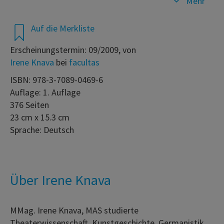
Mehr
Auf die Merkliste
Erscheinungstermin: 09/2009, von
Irene Knava
bei
facultas
ISBN: 978-3-7089-0469-6
Auflage: 1. Auflage
376 Seiten
23 cm x 15.3 cm
Sprache: Deutsch
Über Irene Knava
MMag. Irene Knava, MAS studierte
Theaterwissenschaft, Kunstgeschichte, Germanistik