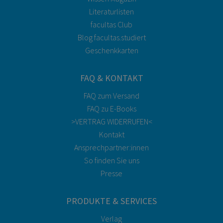
Literaturlisten
facultas Club
Blog facultas.studiert
Geschenkkarten
FAQ & KONTAKT
FAQ zum Versand
FAQ zu E-Books
>VERTRAG WIDERRUFEN<
Kontakt
Ansprechpartner:innen
So finden Sie uns
Presse
PRODUKTE & SERVICES
Verlag