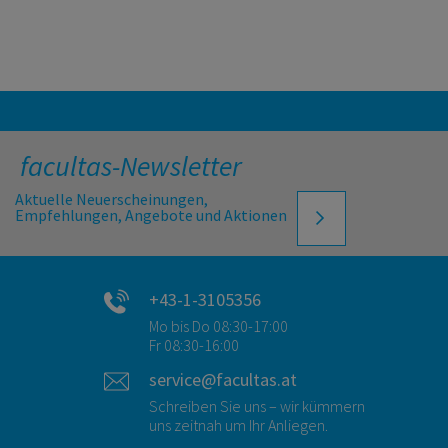
facultas-Newsletter
Aktuelle Neuerscheinungen,
Empfehlungen, Angebote und Aktionen
+43-1-3105356
Mo bis Do 08:30-17:00
Fr 08:30-16:00
service@facultas.at
Schreiben Sie uns – wir kümmern
uns zeitnah um Ihr Anliegen.