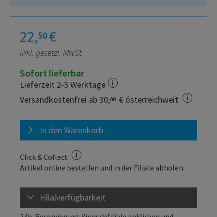
22,
€
50
inkl. gesetzl. MwSt.
Sofort lieferbar
Lieferzeit 2-3 Werktage
Versandkostenfrei ab 30,
€ österreichweit
00
In den Warenkorb
Click & Collect
Artikel online bestellen und in der Filiale abholen.
Filialverfügbarkeit
24h-Reservierung: Wunschfiliale anklicken und