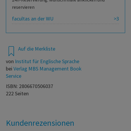
reservieren
facultas an der WU
>3
Auf die Merkliste
von
Institut für Englische Sprache
bei
Verlag MBS Management Book
Service
ISBN: 2806670506037
222 Seiten
Kundenrezensionen