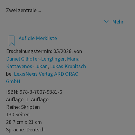
Zwei zentrale ...
Mehr
Auf die Merkliste
Erscheinungstermin: 05/2026, von
Daniel Gilhofer-Lenglinger
,
Maria
Kattavenos-Lukan
,
Lukas Krupitsch
bei
LexisNexis Verlag ARD ORAC
GmbH
ISBN: 978-3-7007-9381-6
Auflage: 1. Auflage
Reihe: Skripten
130 Seiten
28.7 cm x 21 cm
Sprache: Deutsch