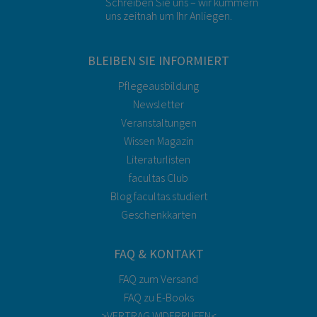
Schreiben Sie uns – wir kümmern
uns zeitnah um Ihr Anliegen.
BLEIBEN SIE INFORMIERT
Pflegeausbildung
Newsletter
Veranstaltungen
Wissen Magazin
Literaturlisten
facultas Club
Blog facultas.studiert
Geschenkkarten
FAQ & KONTAKT
FAQ zum Versand
FAQ zu E-Books
>VERTRAG WIDERRUFEN<