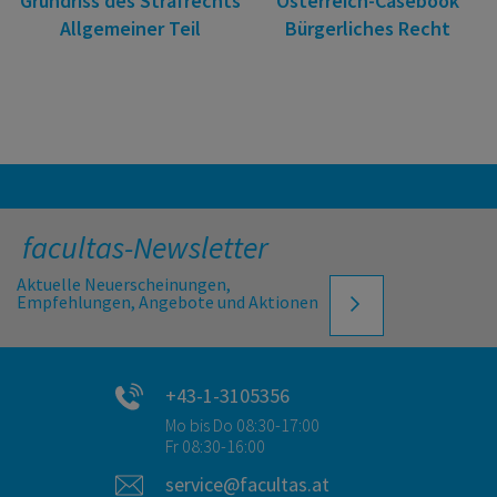
Grundriss des Strafrechts
Österreich-Casebook
Allgemeiner Teil
Bürgerliches Recht
facultas-Newsletter
Aktuelle Neuerscheinungen,
Empfehlungen, Angebote und Aktionen
+43-1-3105356
Mo bis Do 08:30-17:00
Fr 08:30-16:00
service@facultas.at