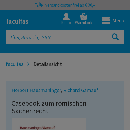
versandkostenfrei ab € 30,–
0
Menü
Konto
Warenkorb
facultas
Detailansicht
Herbert Hausmaninger
,
Richard Gamauf
Casebook zum römischen
Sachenrecht