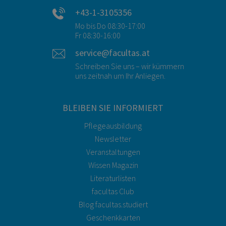
+43-1-3105356
Mo bis Do 08:30-17:00
Fr 08:30-16:00
service@facultas.at
Schreiben Sie uns – wir kümmern
uns zeitnah um Ihr Anliegen.
BLEIBEN SIE INFORMIERT
Pflegeausbildung
Newsletter
Veranstaltungen
Wissen Magazin
Literaturlisten
facultas Club
Blog facultas.studiert
Geschenkkarten