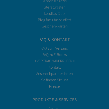
Wissen Magazin
Literaturlisten
facultas Club
Blog facultas.studiert
Geschenkkarten
FAQ & KONTAKT
FAQ zum Versand
FAQ zu E-Books
>VERTRAG WIDERRUFEN<
Kontakt
Ansprechpartner:innen
So finden Sie uns
Presse
PRODUKTE & SERVICES
Verlag