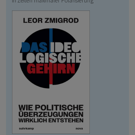
in Zeiten maximaler Polarisierung