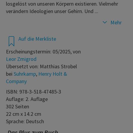
losgelöst von unseren Körpern existieren. Vielmehr
verändern Ideologien unser Gehirn. Und ...
Mehr
Auf die Merkliste
Erscheinungstermin: 05/2025, von
Leor Zmigrod
Übersetzt von: Matthias Strobel
bei
Suhrkamp
,
Henry Holt &
Company
ISBN: 978-3-518-47485-3
Auflage: 2. Auflage
302 Seiten
22 cm x 14.2 cm
Sprache: Deutsch
Das Plus zum Buch