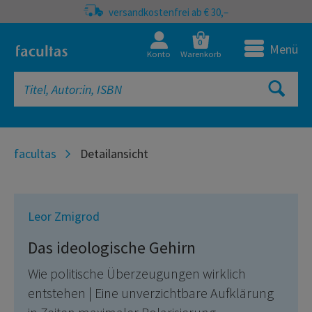
versandkostenfrei ab € 30,–
0
Menü
Konto
Warenkorb
facultas
Detailansicht
Leor Zmigrod
Das ideologische Gehirn
Wie politische Überzeugungen wirklich
entstehen | Eine unverzichtbare Aufklärung