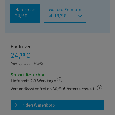
Hardcover
weitere Formate
24,
€
ab 19,
€
70
99
Hardcover
24,
€
70
inkl. gesetzl. MwSt.
Sofort lieferbar
Lieferzeit 2-3 Werktage
Versandkostenfrei ab 30,
€ österreichweit
00
In den Warenkorb