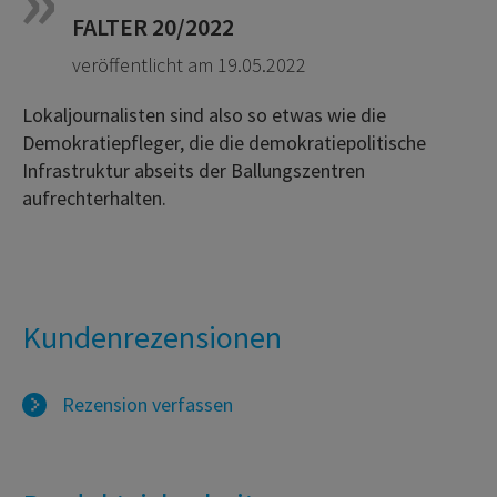
FALTER 20/2022
veröffentlicht am 19.05.2022
Lokaljournalisten sind also so etwas wie die
Demokratiepfleger, die die demokratiepolitische
Infrastruktur abseits der Ballungszentren
aufrechterhalten.
Kundenrezensionen
Rezension verfassen