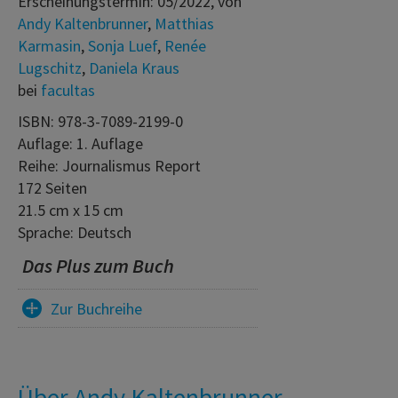
Erscheinungstermin: 05/2022, von
Andy Kaltenbrunner
,
Matthias
Karmasin
,
Sonja Luef
,
Renée
Lugschitz
,
Daniela Kraus
bei
facultas
ISBN: 978-3-7089-2199-0
Auflage: 1. Auflage
Reihe: Journalismus Report
172 Seiten
21.5 cm x 15 cm
Sprache: Deutsch
Das Plus zum Buch
Zur Buchreihe
Über Andy Kaltenbrunner,