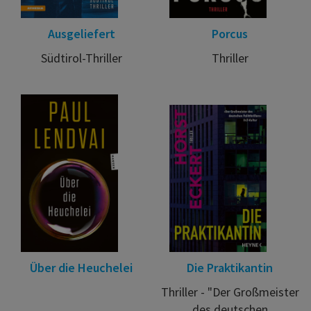
Ausgeliefert
Porcus
Südtirol-Thriller
Thriller
Über die Heuchelei
Die Praktikantin
Thriller - "Der Großmeister
des deutschen