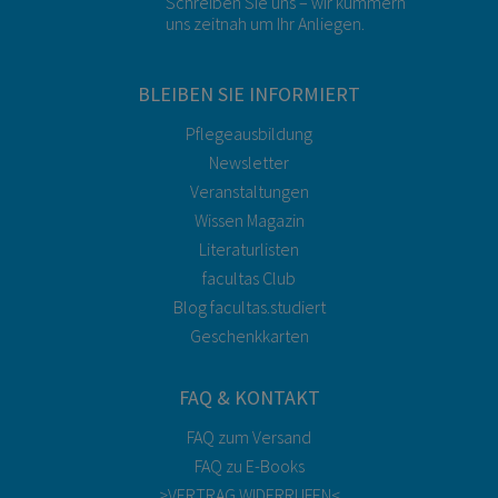
Schreiben Sie uns – wir kümmern
uns zeitnah um Ihr Anliegen.
BLEIBEN SIE INFORMIERT
Pflegeausbildung
Newsletter
Veranstaltungen
Wissen Magazin
Literaturlisten
facultas Club
Blog facultas.studiert
Geschenkkarten
FAQ & KONTAKT
FAQ zum Versand
FAQ zu E-Books
>VERTRAG WIDERRUFEN<