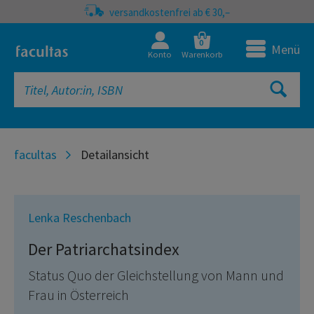
versandkostenfrei ab € 30,–
0
Menü
Konto
Warenkorb
facultas
Detailansicht
Lenka Reschenbach
Der Patriarchatsindex
Status Quo der Gleichstellung von Mann und
Frau in Österreich