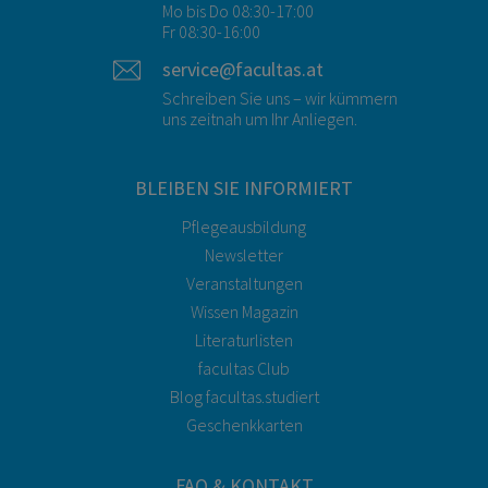
Mo bis Do 08:30-17:00
Fr 08:30-16:00
service@facultas.at
Schreiben Sie uns – wir kümmern
uns zeitnah um Ihr Anliegen.
BLEIBEN SIE INFORMIERT
Pflegeausbildung
Newsletter
Veranstaltungen
Wissen Magazin
Literaturlisten
facultas Club
Blog facultas.studiert
Geschenkkarten
FAQ & KONTAKT