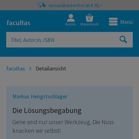
versandkostenfrei ab € 30,–
0
Menü
Konto
Warenkorb
facultas
Detailansicht
Markus Hengstschläger
Die Lösungsbegabung
Gene sind nur unser Werkzeug. Die Nuss
knacken wir selbst!