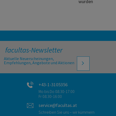
wurden
facultas-Newsletter
Aktuelle Neuerscheinungen,
Empfehlungen, Angebote und Aktionen
+43-1-3105356
Mo bis Do 08:30-17:00
Fr 08:30-16:00
service@facultas.at
Schreiben Sie uns – wir kümmern