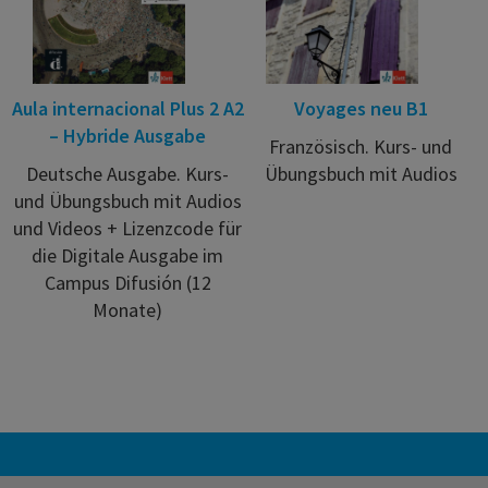
Aula internacional Plus 2 A2
Voyages neu B1
– Hybride Ausgabe
Französisch. Kurs- und
Deutsche Ausgabe. Kurs-
Übungsbuch mit Audios
und Übungsbuch mit Audios
und Videos + Lizenzcode für
die Digitale Ausgabe im
Campus Difusión (12
Monate)