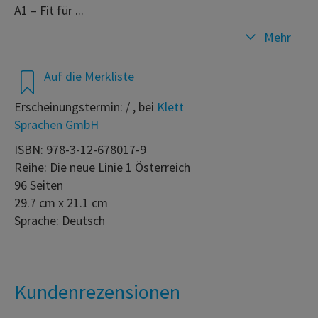
A1 – Fit für ...
Mehr
Auf die Merkliste
Erscheinungstermin: / , bei
Klett
Sprachen GmbH
ISBN: 978-3-12-678017-9
Reihe: Die neue Linie 1 Österreich
96 Seiten
29.7 cm x 21.1 cm
Sprache: Deutsch
Kundenrezensionen