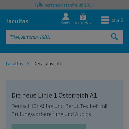
versandkostenfrei ab € 30,–
0
Menü
Konto
Warenkorb
facultas
Detailansicht
Die neue Linie 1 Österreich A1
Deutsch für Alltag und Beruf. Testheft mit
Prüfungsvorbereitung und Audios