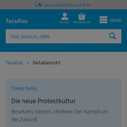
versandkostenfrei ab € 30,–
0
Menü
Konto
Warenkorb
facultas
Detailansicht
Tareq Sydiq
Die neue Protestkultur
Besetzen, kleben, streiken: Der Kampf um
die Zukunft