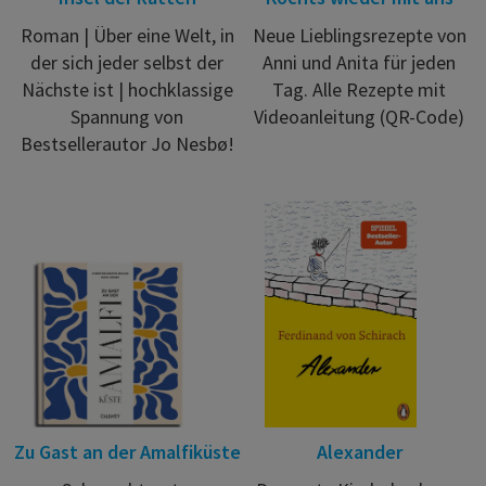
Roman | Über eine Welt, in
Neue Lieblingsrezepte von
der sich jeder selbst der
Anni und Anita für jeden
Nächste ist | hochklassige
Tag. Alle Rezepte mit
Spannung von
Videoanleitung (QR-Code)
Bestsellerautor Jo Nesbø!
Zu Gast an der Amalfiküste
Alexander