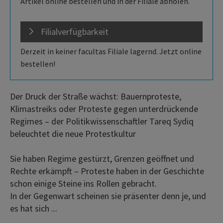
Artikel online bestellen und in der Filiale abholen.
Filialverfügbarkeit
Derzeit in keiner facultas Filiale lagernd. Jetzt online
bestellen!
Der Druck der Straße wächst: Bauernproteste,
Klimastreiks oder Proteste gegen unterdrückende
Regimes – der Politikwissenschaftler Tareq Sydiq
beleuchtet die neue Protestkultur
Sie haben Regime gestürzt, Grenzen geöffnet und
Rechte erkämpft – Proteste haben in der Geschichte
schon einige Steine ins Rollen gebracht.
In der Gegenwart scheinen sie präsenter denn je, und
es hat sich ...