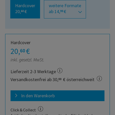
Hardcover
weitere Formate
20,
€
ab 14,
€
60
99
Hardcover
20,
€
60
inkl. gesetzl. MwSt.
Lieferzeit 2-3 Werktage
Versandkostenfrei ab 30,
€ österreichweit
00
In den Warenkorb
Click & Collect