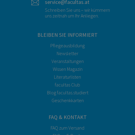
service@facultas.at
Schreiben Sie uns – wir kümmern
uns zeitnah um Ihr Anliegen.
BLEIBEN SIE INFORMIERT
Pflegeausbildung
Newsletter
Veranstaltungen
Wissen Magazin
Literaturlisten
facultas Club
Blog facultas.studiert
Geschenkkarten
FAQ & KONTAKT
FAQ zum Versand