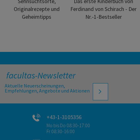
Sehnsuchtsorte,
Das erste Kinderbuch von
Originalrezepte und
Ferdinand von Schirach - Der
Geheimtipps
Nr.-1-Bestseller
facultas-Newsletter
Aktuelle Neuerscheinungen,
Empfehlungen, Angebote und Aktionen
+43-1-3105356
Mo bis Do 08:30-17:00
Fr 08:30-16:00