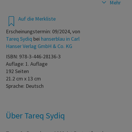
Mehr
Auf die Merkliste
Erscheinungstermin: 09/2024, von
Tareq Sydiq
bei
hanserblau in Carl
Hanser Verlag GmbH & Co. KG
ISBN: 978-3-446-28136-3
Auflage: 1. Auflage
192 Seiten
21.2 cm x 13 cm
Sprache: Deutsch
Über Tareq Sydiq