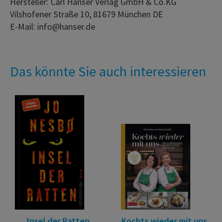
Hersteller: Carl Hanser Verlag GmbH & Co.KG
Vilshofener Straße 10, 81679 München DE
E-Mail: info@hanser.de
Das könnte Sie auch interessieren
Insel der Ratten
Kochts wieder mit uns