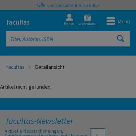
versandkostenfrei ab € 30,–
0
Menü
Konto
Warenkorb
facultas
Detailansicht
Artikel nicht gefunden.
facultas-Newsletter
Aktuelle Neuerscheinungen,
Empfehlungen, Angebote und Aktionen