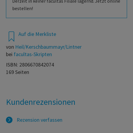
Derzeit in keiner facultas Filiale lagernd. Jetzt online
bestellen!
Auf die Merkliste
von
Heil/Kerschbaummayr/Lintner
bei
facultas-Skripten
ISBN: 2806670842074
169 Seiten
Kundenrezensionen
Rezension verfassen