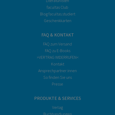
Literaturlisten
facultas Club
Blog facultas.studiert
Geschenkkarten
FAQ & KONTAKT
FAQ zum Versand
FAQ zu E-Books
>VERTRAG WIDERRUFEN<
Kontakt
Ansprechpartner:innen
So finden Sie uns
Presse
PRODUKTE & SERVICES
Verlag
Buchhandlungen