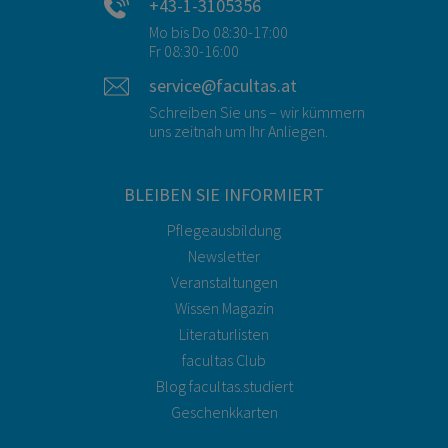
+43-1-3105356
Mo bis Do 08:30-17:00
Fr 08:30-16:00
service@facultas.at
Schreiben Sie uns – wir kümmern
uns zeitnah um Ihr Anliegen.
BLEIBEN SIE INFORMIERT
Pflegeausbildung
Newsletter
Veranstaltungen
Wissen Magazin
Literaturlisten
facultas Club
Blog facultas.studiert
Geschenkkarten