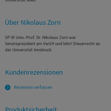
Über Nikolaus Zorn
SP iR Univ.-Prof. Dr. Nikolaus Zorn war
Senatspräsident am VwGH und lehrt Steuerrecht an
der Universität Innsbruck.
Kundenrezensionen
Rezension verfassen
Produktsicherheit