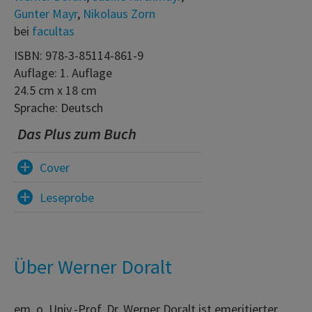
Gunter Mayr
,
Nikolaus Zorn
bei
facultas
ISBN: 978-3-85114-861-9
Auflage: 1. Auflage
24.5 cm x 18 cm
Sprache: Deutsch
Das Plus zum Buch
Cover
Leseprobe
Über Werner Doralt
em. o. Univ.-Prof. Dr. Werner Doralt ist emeritierter