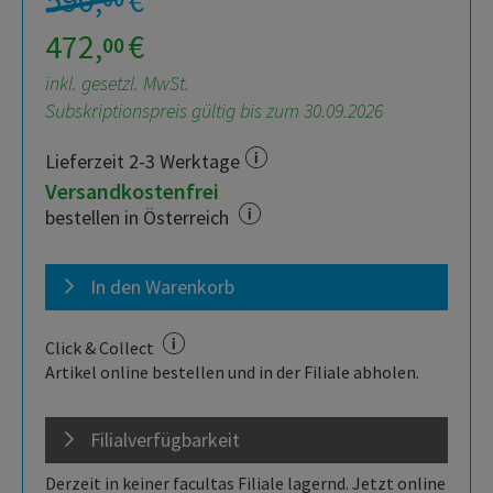
590,
€
472,
€
00
inkl. gesetzl. MwSt.
Subskriptionspreis gültig bis zum 30.09.2026
Lieferzeit 2-3 Werktage
Versandkostenfrei
bestellen in Österreich
In den Warenkorb
Click & Collect
Artikel online bestellen und in der Filiale abholen.
Filialverfügbarkeit
Derzeit in keiner facultas Filiale lagernd. Jetzt online