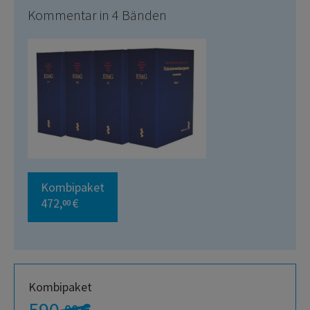
Kommentar in 4 Bänden
Kombipaket
472,
€
00
Kombipaket
00