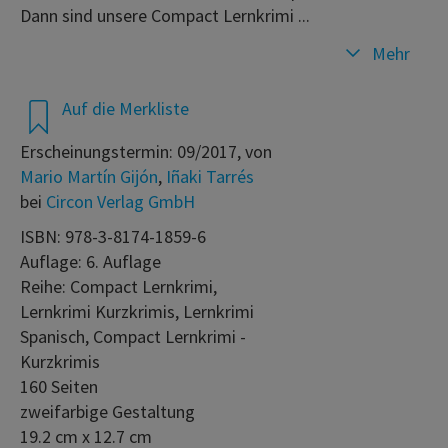
Dann sind unsere Compact Lernkrimi ...
Mehr
Auf die Merkliste
Erscheinungstermin: 09/2017, von
Mario Martín Gijón
,
Iñaki Tarrés
bei
Circon Verlag GmbH
ISBN: 978-3-8174-1859-6
Auflage: 6. Auflage
Reihe: Compact Lernkrimi,
Lernkrimi Kurzkrimis, Lernkrimi
Spanisch, Compact Lernkrimi -
Kurzkrimis
160 Seiten
zweifarbige Gestaltung
19.2 cm x 12.7 cm