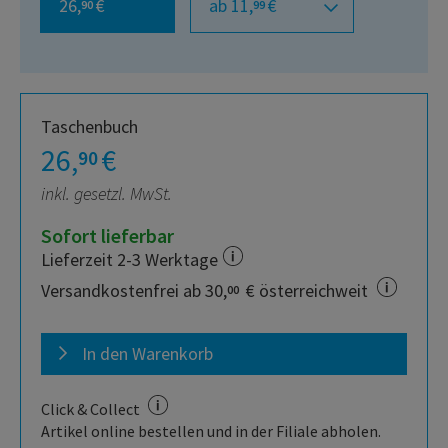
26,
€
ab 11,
€
90
99
Taschenbuch
26,
€
90
inkl. gesetzl. MwSt.
Sofort lieferbar
Lieferzeit 2-3 Werktage
Versandkostenfrei ab 30,
€ österreichweit
00
In den Warenkorb
Click & Collect
Artikel online bestellen und in der Filiale abholen.