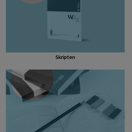
Skripten