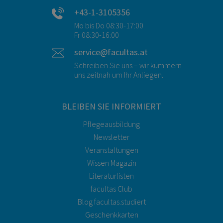
+43-1-3105356
Mo bis Do 08:30-17:00
Fr 08:30-16:00
service@facultas.at
Schreiben Sie uns – wir kümmern
uns zeitnah um Ihr Anliegen.
BLEIBEN SIE INFORMIERT
Pflegeausbildung
Newsletter
Veranstaltungen
Wissen Magazin
Literaturlisten
facultas Club
Blog facultas.studiert
Geschenkkarten