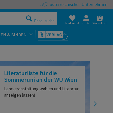
österreichisches Unternehmen
0
Detailsuche
Merkzettel
Konto
Warenkorb
KEN & BINDEN
teratur und Skripten onl
Literaturliste für die
Sommeruni an der WU Wien
Lehrveranstaltung wählen und Literatur
anzeigen lassen!