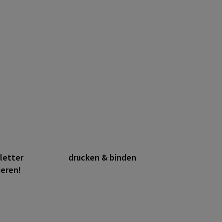
letter
drucken & binden
ieren!