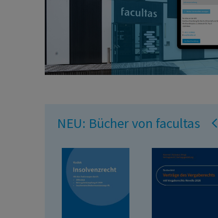
NEU: Bücher von facultas