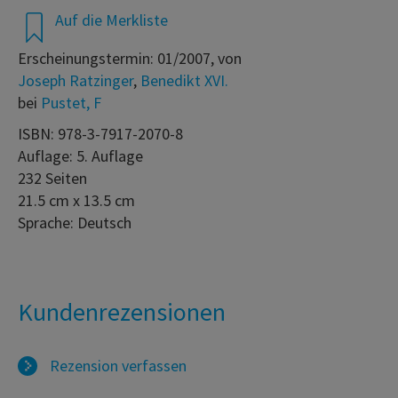
Auf die Merkliste
Erscheinungstermin: 01/2007, von
Joseph Ratzinger
,
Benedikt XVI.
bei
Pustet, F
ISBN: 978-3-7917-2070-8
Auflage: 5. Auflage
232 Seiten
21.5 cm x 13.5 cm
Sprache: Deutsch
Kundenrezensionen
Rezension verfassen