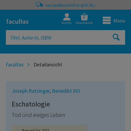
versandkostenfrei ab € 30,–
0
Menü
Konto
Warenkorb
facultas
Detailansicht
Joseph Ratzinger
,
Benedikt XVI.
Eschatologie
Tod und ewiges Leben