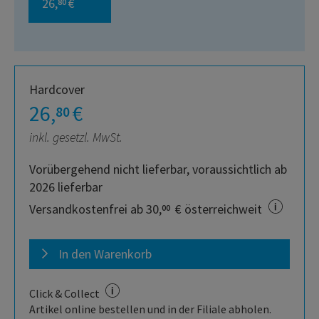
26,
€
80
Hardcover
26,
€
80
inkl. gesetzl. MwSt.
Vorübergehend nicht lieferbar, voraussichtlich ab
2026 lieferbar
Versandkostenfrei ab 30,
€ österreichweit
00
In den Warenkorb
Click & Collect
Artikel online bestellen und in der Filiale abholen.