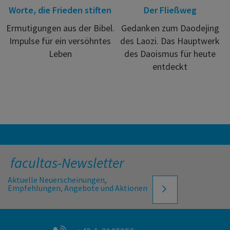
Worte, die Frieden stiften
Der Fließweg
Ermutigungen aus der Bibel.
Gedanken zum Daodejing
Impulse für ein versöhntes
des Laozi. Das Hauptwerk
Leben
des Daoismus für heute
entdeckt
facultas-Newsletter
Aktuelle Neuerscheinungen,
Empfehlungen, Angebote und Aktionen