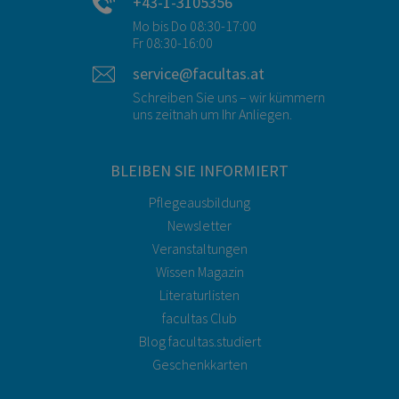
+43-1-3105356
Mo bis Do 08:30-17:00
Fr 08:30-16:00
service@facultas.at
Schreiben Sie uns – wir kümmern
uns zeitnah um Ihr Anliegen.
BLEIBEN SIE INFORMIERT
Pflegeausbildung
Newsletter
Veranstaltungen
Wissen Magazin
Literaturlisten
facultas Club
Blog facultas.studiert
Geschenkkarten