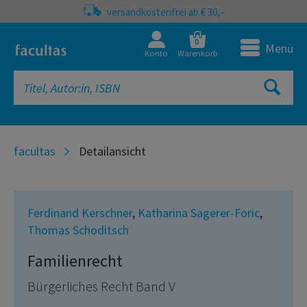
versandkostenfrei ab € 30,–
0
Menü
Konto
Warenkorb
facultas
Detailansicht
Ferdinand Kerschner
,
Katharina Sagerer-Foric
,
Thomas Schoditsch
Familienrecht
Bürgerliches Recht Band V