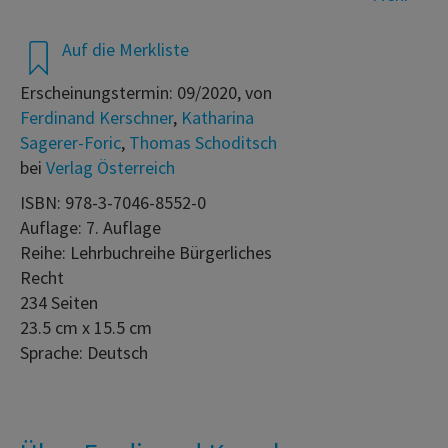
Auf die Merkliste
Erscheinungstermin: 09/2020, von
Ferdinand Kerschner
,
Katharina
Sagerer-Foric
,
Thomas Schoditsch
bei
Verlag Österreich
ISBN: 978-3-7046-8552-0
Auflage: 7. Auflage
Reihe: Lehrbuchreihe Bürgerliches
Recht
234 Seiten
23.5 cm x 15.5 cm
Sprache: Deutsch