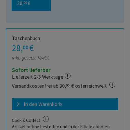
28,
€
00
Taschenbuch
28,
€
00
inkl. gesetzl. MwSt.
Sofort lieferbar
Lieferzeit 2-3 Werktage
Versandkostenfrei ab 30,
€ österreichweit
00
In den Warenkorb
Click & Collect
Artikel online bestellen und in der Filiale abholen.