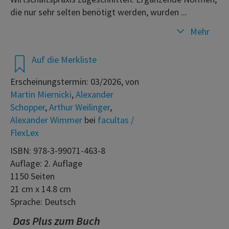
die nur sehr selten benötigt werden, wurden ...
Mehr
Auf die Merkliste
Erscheinungstermin: 03/2026, von
Martin Miernicki
,
Alexander
Schopper
,
Arthur Weilinger
,
Alexander Wimmer
bei
facultas /
FlexLex
ISBN: 978-3-99071-463-8
Auflage: 2. Auflage
1150 Seiten
21 cm x 14.8 cm
Sprache: Deutsch
Das Plus zum Buch