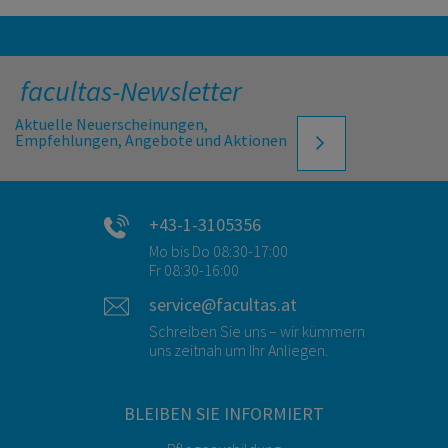
facultas-Newsletter
Aktuelle Neuerscheinungen,
Empfehlungen, Angebote und Aktionen
+43-1-3105356
Mo bis Do 08:30-17:00
Fr 08:30-16:00
service@facultas.at
Schreiben Sie uns – wir kümmern
uns zeitnah um Ihr Anliegen.
BLEIBEN SIE INFORMIERT