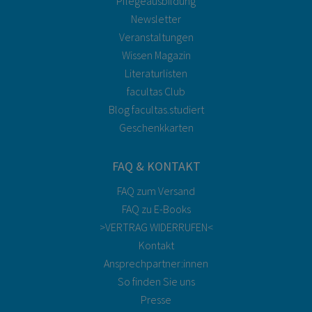
Pflegeausbildung
Newsletter
Veranstaltungen
Wissen Magazin
Literaturlisten
facultas Club
Blog facultas.studiert
Geschenkkarten
FAQ & KONTAKT
FAQ zum Versand
FAQ zu E-Books
>VERTRAG WIDERRUFEN<
Kontakt
Ansprechpartner:innen
So finden Sie uns
Presse