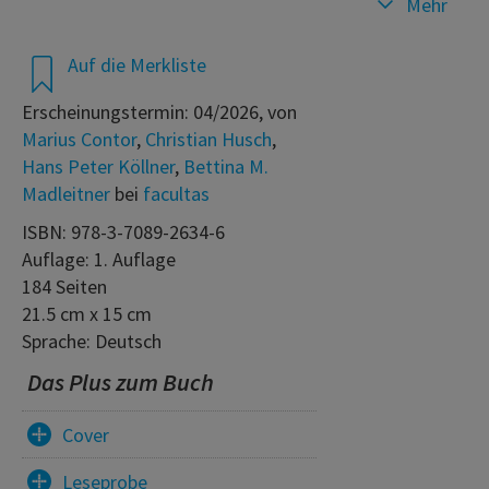
Mehr
Auf die Merkliste
Erscheinungstermin: 04/2026, von
Marius Contor
,
Christian Husch
,
Hans Peter Köllner
,
Bettina M.
Madleitner
bei
facultas
ISBN: 978-3-7089-2634-6
Auflage: 1. Auflage
184 Seiten
21.5 cm x 15 cm
Sprache: Deutsch
Das Plus zum Buch
Cover
Leseprobe