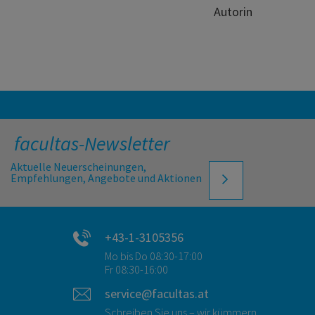
Autorin
facultas-Newsletter
Aktuelle Neuerscheinungen,
Empfehlungen, Angebote und Aktionen
+43-1-3105356
Mo bis Do 08:30-17:00
Fr 08:30-16:00
service@facultas.at
Schreiben Sie uns – wir kümmern