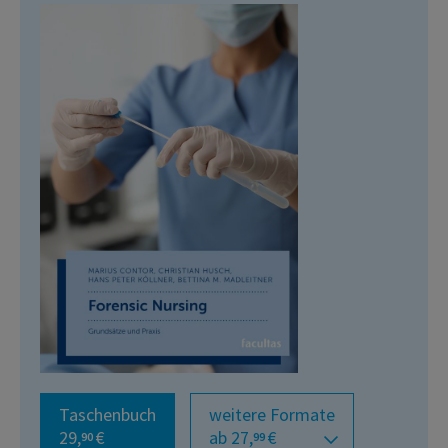
Taschenbuch
weitere Formate
29,
€
ab 27,
€
90
99