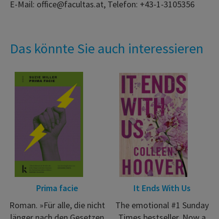
E-Mail: office@facultas.at, Telefon: +43-1-3105356
Das könnte Sie auch interessieren
Prima facie
It Ends With Us
Roman. »Für alle, die nicht
The emotional #1 Sunday
länger nach den Gesetzen
Times bestseller. Now a