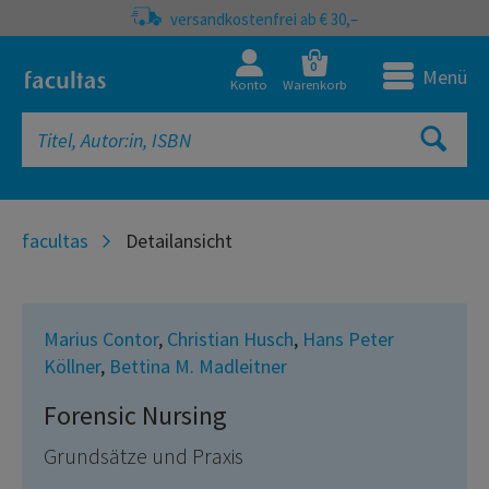
versandkostenfrei ab € 30,–
0
Menü
Konto
Warenkorb
facultas
Detailansicht
Marius Contor
,
Christian Husch
,
Hans Peter
Köllner
,
Bettina M. Madleitner
Forensic Nursing
Grundsätze und Praxis