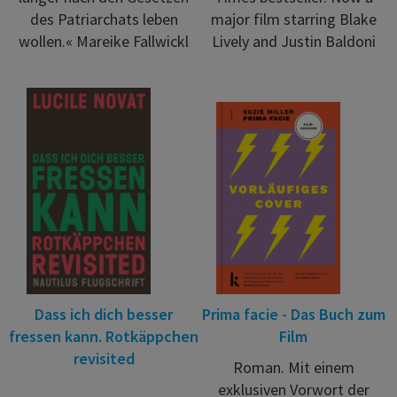
des Patriarchats leben
major film starring Blake
wollen.« Mareike Fallwickl
Lively and Justin Baldoni
Dass ich dich besser
Prima facie - Das Buch zum
fressen kann. Rotkäppchen
Film
revisited
Roman. Mit einem
exklusiven Vorwort der