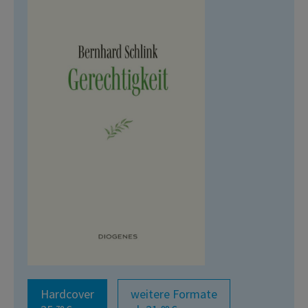
Hardcover
weitere Formate