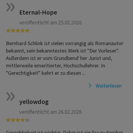
Eternal-Hope
veröffentlicht am 25.02.2026
Bernhard Schlink ist vielen vorrangig als Romanautor
bekannt, sein bekanntestes Werk ist "Der Vorleser".
Außerdem ist er vom Grundberuf her Jurist und,
mittlerweile emeritierter, Hochschullehrer. In
"Gerechtigkeit" kehrt er zu diesen ...
Weiterlesen
yellowdog
veröffentlicht am 26.02.2026
Gerechtigkeit ist wichtig. Daher ist ein Essay darüber