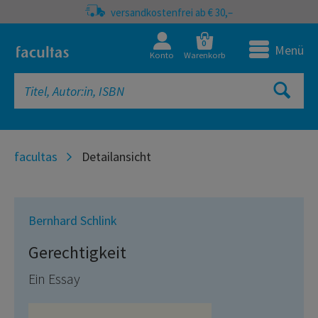
versandkostenfrei ab € 30,–
0
Menü
Konto
Warenkorb
facultas
Detailansicht
Bernhard Schlink
Gerechtigkeit
Ein Essay