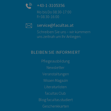
+43-1-3105356
Mo bis Do 08:30-17:00
Fr 08:30-16:00
service@facultas.at
Schreiben Sie uns – wir kümmern
uns zeitnah um Ihr Anliegen.
BLEIBEN SIE INFORMIERT
Pflegeausbildung
Newsletter
Veranstaltungen
Wissen Magazin
Literaturlisten
facultas Club
Blog facultas.studiert
Geschenkkarten