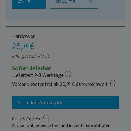
25,
€
ab 21,
€
70
99
Hardcover
25,
€
70
inkl. gesetzl. MwSt.
Sofort lieferbar
Lieferzeit 2-3 Werktage
Versandkostenfrei ab 30,
€ österreichweit
00
In den Warenkorb
Click & Collect
Artikel online bestellen und in der Filiale abholen.