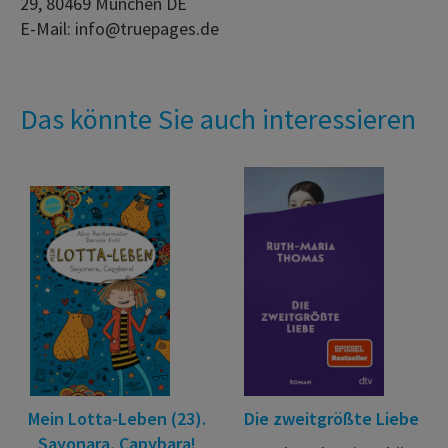
29, 80469 München DE
E-Mail: info@truepages.de
Das könnte Sie auch interessieren
Mein Lotta-Leben (23).
Die zweitgrößte Liebe
Sayonara, Capybara!