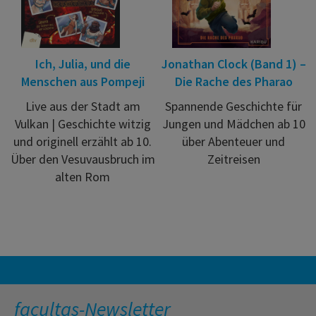
Ich, Julia, und die
Jonathan Clock (Band 1) –
Menschen aus Pompeji
Die Rache des Pharao
Live aus der Stadt am
Spannende Geschichte für
Vulkan | Geschichte witzig
Jungen und Mädchen ab 10
und originell erzählt ab 10.
über Abenteuer und
Über den Vesuvausbruch im
Zeitreisen
alten Rom
facultas-Newsletter