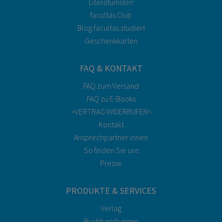
Literaturlisten
facultas Club
Blog facultas.studiert
Geschenkkarten
FAQ & KONTAKT
FAQ zum Versand
FAQ zu E-Books
>VERTRAG WIDERRUFEN<
Kontakt
Ansprechpartner:innen
So finden Sie uns
Presse
PRODUKTE & SERVICES
Verlag
Buchhandlungen