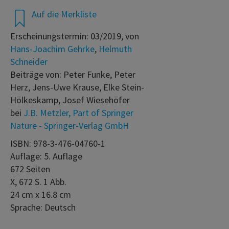
Auf die Merkliste
Erscheinungstermin: 03/2019, von
Hans-Joachim Gehrke
,
Helmuth
Schneider
Beiträge von: Peter Funke, Peter
Herz, Jens-Uwe Krause, Elke Stein-
Hölkeskamp, Josef Wiesehöfer
bei
J.B. Metzler, Part of Springer
Nature - Springer-Verlag GmbH
ISBN: 978-3-476-04760-1
Auflage: 5. Auflage
672 Seiten
X, 672 S. 1 Abb.
24 cm x 16.8 cm
Sprache: Deutsch