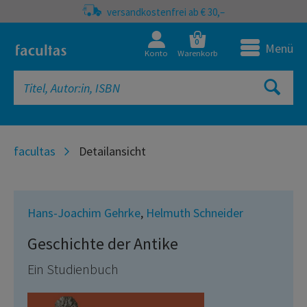
versandkostenfrei ab € 30,–
0
Menü
Konto
Warenkorb
facultas
Detailansicht
Hans-Joachim Gehrke
,
Helmuth Schneider
Geschichte der Antike
Ein Studienbuch