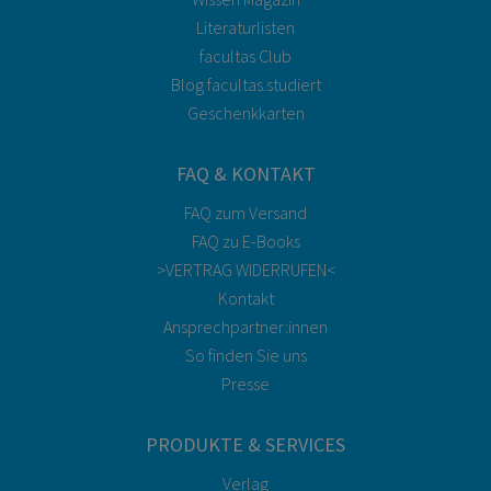
Literaturlisten
facultas Club
Blog facultas.studiert
Geschenkkarten
FAQ & KONTAKT
FAQ zum Versand
FAQ zu E-Books
>VERTRAG WIDERRUFEN<
Kontakt
Ansprechpartner:innen
So finden Sie uns
Presse
PRODUKTE & SERVICES
Verlag