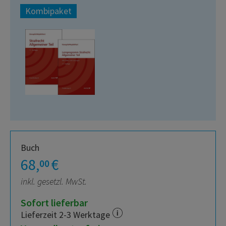
Kombipaket
Buch
68,
€
00
inkl. gesetzl. MwSt.
Sofort lieferbar
Lieferzeit 2-3 Werktage