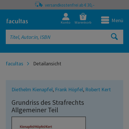
versandkostenfrei ab € 30,–
0
Menü
Konto
Warenkorb
facultas
Detailansicht
Diethelm Kienapfel
,
Frank Höpfel
,
Robert Kert
Grundriss des Strafrechts
Allgemeiner Teil