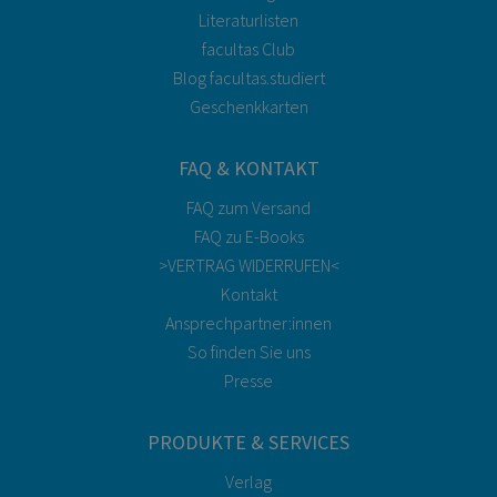
Literaturlisten
facultas Club
Blog facultas.studiert
Geschenkkarten
FAQ & KONTAKT
FAQ zum Versand
FAQ zu E-Books
>VERTRAG WIDERRUFEN<
Kontakt
Ansprechpartner:innen
So finden Sie uns
Presse
PRODUKTE & SERVICES
Verlag