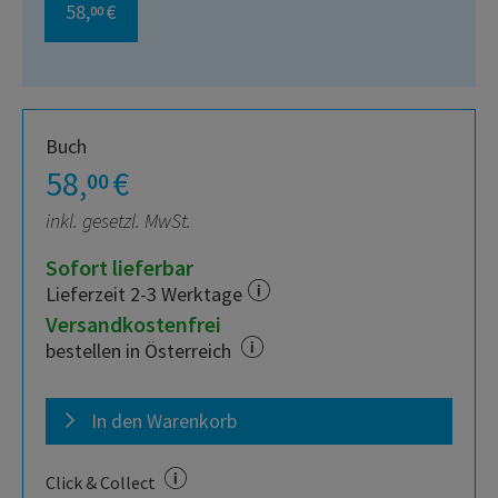
58,
€
00
Buch
58,
€
00
inkl. gesetzl. MwSt.
Sofort lieferbar
Lieferzeit 2-3 Werktage
Versandkostenfrei
bestellen in Österreich
In den Warenkorb
Click & Collect