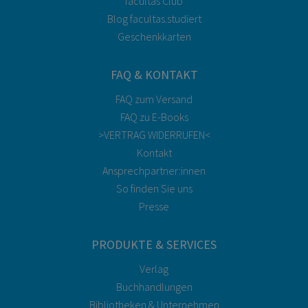
facultas Club
Blog facultas.studiert
Geschenkkarten
FAQ & KONTAKT
FAQ zum Versand
FAQ zu E-Books
>VERTRAG WIDERRUFEN<
Kontakt
Ansprechpartner:innen
So finden Sie uns
Presse
PRODUKTE & SERVICES
Verlag
Buchhandlungen
Bibliotheken & Unternehmen