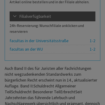
Artikel online bestellen und in der Filiale abholen.
Filialverfügbarkeit
24h-Reservierung: Wunschfiliale anklicken und
reservieren
facultas in der Universitätsstraße
1-2
facultas an der WU
1-2
Auch Band II des für Juristen aller Fachrichtungen
nicht wegzudenkenden Standardwerks zum
bürgerlichen Recht erscheint nun in 14., aktualisierter
Auflage. Band II:Schuldrecht Allgemeiner
TeilSchuldrecht Besonderer TeilErbrechtSeit
Jahrzehnten das führende Lehrbuch und
Nachschlagewerk:übersichtlich und prägnant, dennoch