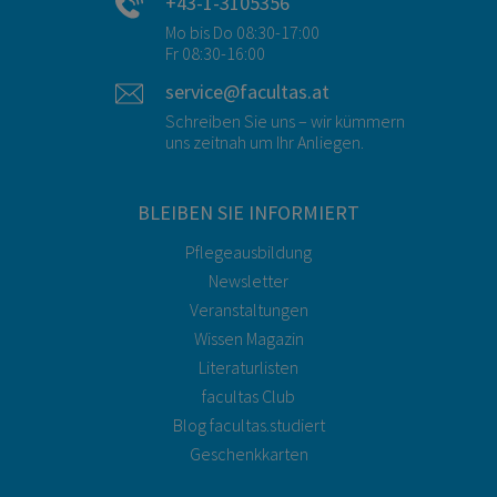
+43-1-3105356
Mo bis Do 08:30-17:00
Fr 08:30-16:00
service@facultas.at
Schreiben Sie uns – wir kümmern
uns zeitnah um Ihr Anliegen.
BLEIBEN SIE INFORMIERT
Pflegeausbildung
Newsletter
Veranstaltungen
Wissen Magazin
Literaturlisten
facultas Club
Blog facultas.studiert
Geschenkkarten