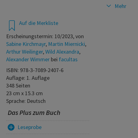
Mehr
Auf die Merkliste
Erscheinungstermin: 10/2023, von
Sabine Kirchmayr
,
Martin Miernicki
,
Arthur Weilinger
,
Wild Alexandra
,
Alexander Wimmer
bei
facultas
ISBN: 978-3-7089-2407-6
Auflage: 1. Auflage
348 Seiten
23 cm x 15.3 cm
Sprache: Deutsch
Das Plus zum Buch
Leseprobe