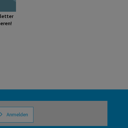
letter
ieren!
Anmelden