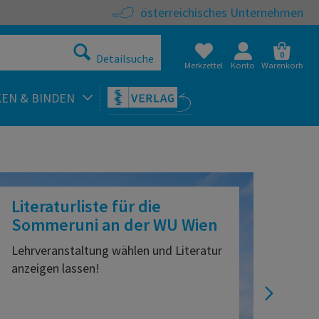
österreichisches Unternehmen
0
Detailsuche
Merkzettel
Konto
Warenkorb
KEN & BINDEN
teratur und Skripten onl
Literaturliste für die
Sommeruni an der WU Wien
Lehrveranstaltung wählen und Literatur
anzeigen lassen!