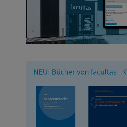
NEU: Bücher von facultas