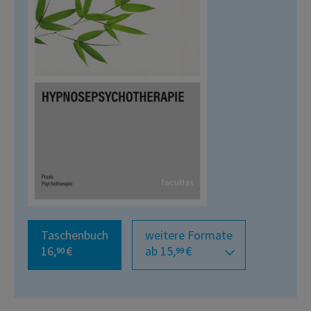
Taschenbuch
weitere Formate
16,
€
ab 15,
€
90
99