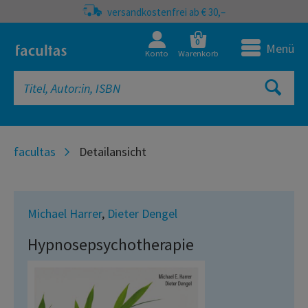
versandkostenfrei ab € 30,–
0
Menü
Konto
Warenkorb
facultas
Detailansicht
Michael Harrer
,
Dieter Dengel
Hypnosepsychotherapie