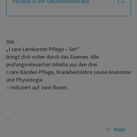
facultas in der Universitätsstraße
1-2
Das
„I care Lernkarten Pflege – Set“
bringt dich sicher durch das Examen. Alle
prüfungsrelevanten Inhalte aus den drei
I care Bänden Pflege, Krankheitslehre sowie Anatomie
und Physiologie
– reduziert auf zwei Boxen.
...
Mehr