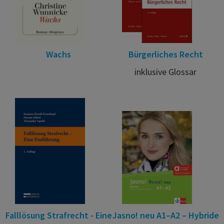
Wachs
Bürgerliches Recht
inklusive Glossar
Falllösung Strafrecht - Eine
Jasno! neu A1–A2 – Hybride