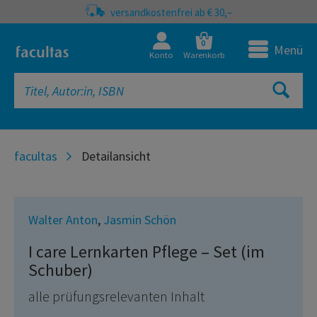
versandkostenfrei ab € 30,–
0
Menü
Konto
Warenkorb
facultas
Detailansicht
Walter Anton
,
Jasmin Schön
I care Lernkarten Pflege – Set (im
Schuber)
alle prüfungsrelevanten Inhalt