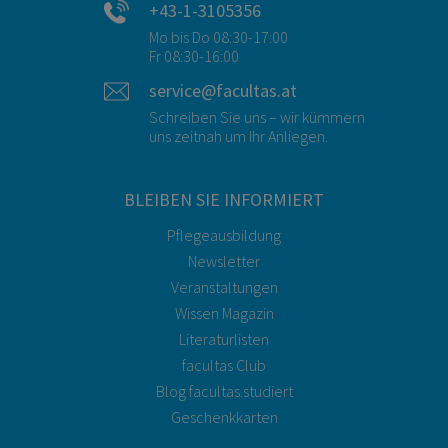
+43-1-3105356
Mo bis Do 08:30-17:00
Fr 08:30-16:00
service@facultas.at
Schreiben Sie uns – wir kümmern
uns zeitnah um Ihr Anliegen.
BLEIBEN SIE INFORMIERT
Pflegeausbildung
Newsletter
Veranstaltungen
Wissen Magazin
Literaturlisten
facultas Club
Blog facultas.studiert
Geschenkkarten