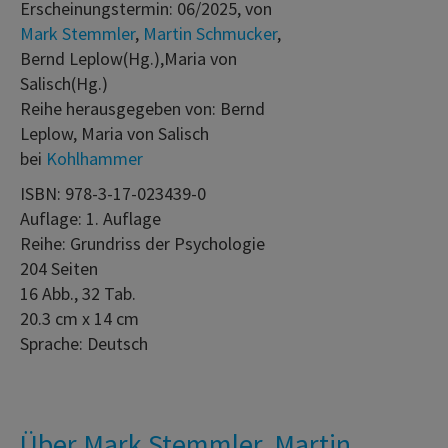
Erscheinungstermin: 06/2025, von
Mark Stemmler
,
Martin Schmucker
,
Bernd Leplow(Hg.),Maria von
Salisch(Hg.)
Reihe herausgegeben von: Bernd
Leplow, Maria von Salisch
bei
Kohlhammer
ISBN: 978-3-17-023439-0
Auflage: 1. Auflage
Reihe: Grundriss der Psychologie
204 Seiten
16 Abb., 32 Tab.
20.3 cm x 14 cm
Sprache: Deutsch
Über Mark Stemmler, Martin