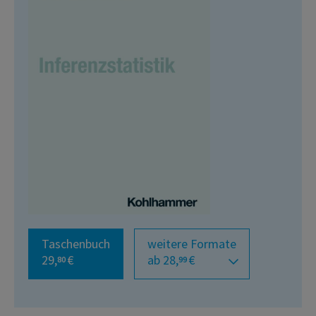
Taschenbuch
weitere Formate
29,
€
ab 28,
€
80
99