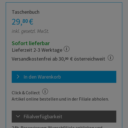
Taschenbuch
29,
€
80
inkl. gesetzl. MwSt.
Sofort lieferbar
Lieferzeit 2-3 Werktage
Versandkostenfrei ab 30,
€ österreichweit
00
In den Warenkorb
Click & Collect
Artikel online bestellen und in der Filiale abholen.
Filialverfügbarkeit
24h-Reservierung: Wunschfiliale anklicken und