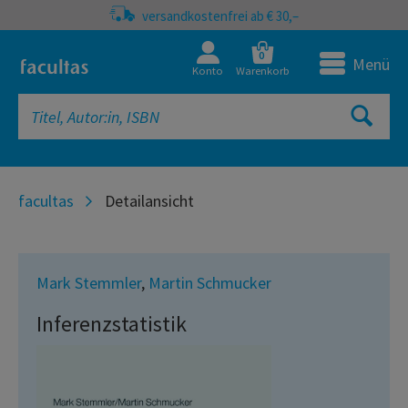
versandkostenfrei ab € 30,–
0
Menü
Konto
Warenkorb
facultas
Detailansicht
Mark Stemmler
,
Martin Schmucker
Inferenzstatistik