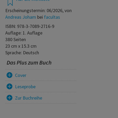
Erscheinungstermin: 06/2026, von
Andreas Joham
bei
facultas
ISBN: 978-3-7089-2716-9
Auflage: 1. Auflage
380 Seiten
23 cm x 15.3 cm
Sprache: Deutsch
Das Plus zum Buch
Cover
Leseprobe
Zur Buchreihe