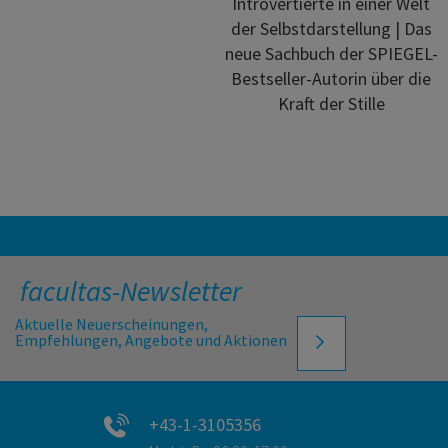
Introvertierte in einer Welt
der Selbstdarstellung | Das
neue Sachbuch der SPIEGEL-
Bestseller-Autorin über die
Kraft der Stille
facultas-Newsletter
Aktuelle Neuerscheinungen,
Empfehlungen, Angebote und Aktionen
+43-1-3105356