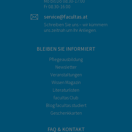
Mo bis Do 08:30-17:00
Fr 08:30-16:00
service@facultas.at
Schreiben Sie uns – wir kümmern
uns zeitnah um Ihr Anliegen.
BLEIBEN SIE INFORMIERT
Pflegeausbildung
Newsletter
Veranstaltungen
Wissen Magazin
Literaturlisten
facultas Club
Blog facultas.studiert
Geschenkkarten
FAQ & KONTAKT