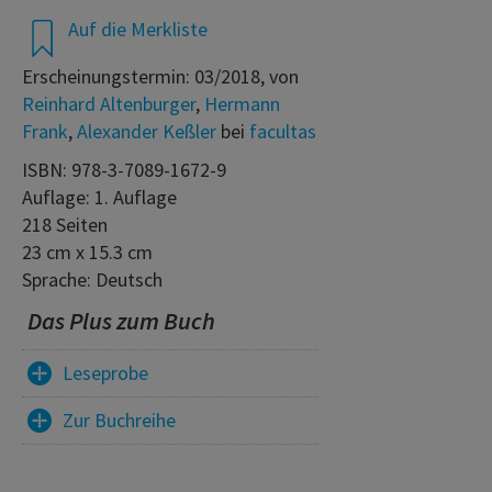
Auf die Merkliste
Erscheinungstermin: 03/2018, von
Reinhard Altenburger
,
Hermann
Frank
,
Alexander Keßler
bei
facultas
ISBN: 978-3-7089-1672-9
Auflage: 1. Auflage
218 Seiten
23 cm x 15.3 cm
Sprache: Deutsch
Das Plus zum Buch
Leseprobe
Zur Buchreihe