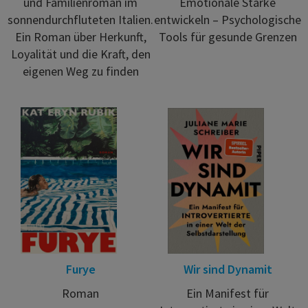
und Familienroman im
Emotionale Stärke
sonnendurchfluteten Italien.
entwickeln – Psychologische
Ein Roman über Herkunft,
Tools für gesunde Grenzen
Loyalität und die Kraft, den
eigenen Weg zu finden
Furye
Wir sind Dynamit
Roman
Ein Manifest für