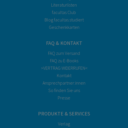
Literaturlisten
facultas Club
Blog facultas.studiert
Geschenkkarten
FAQ & KONTAKT
FAQ zum Versand
FAQ zu E-Books
>VERTRAG WIDERRUFEN<
Kontakt
Ansprechpartner:innen
So finden Sie uns
Presse
PRODUKTE & SERVICES
Verlag